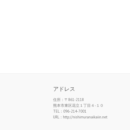
アドレス
住所：〒861-2118
熊本市東区花立１丁目４-１０
TEL：096-214-7001
URL：http://nishimuranaikaiin.net