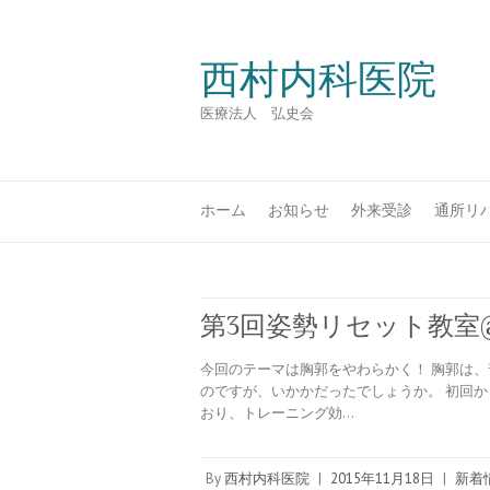
西村内科医院
医療法人 弘史会
ホーム
お知らせ
外来受診
通所リ
第3回姿勢リセット教室
今回のテーマは胸郭をやわらかく！ 胸郭は
のですが、いかかだったでしょうか。 初回
おり、トレーニング効…
By
西村内科医院
|
2015年11月18日
|
新着