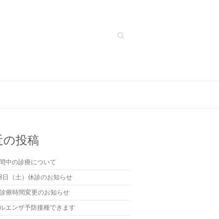
Search
近の投稿
間中の診療について
8日（土）休診のお知らせ
(水)診療時間変更のお知らせ
ルエンザ予防接種できます