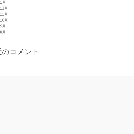
年1月
年12月
年11月
年10月
年9月
年8月
近のコメント