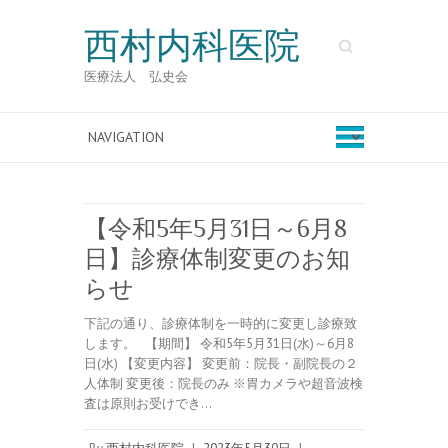
西村内科医院
Search
医療法人 弘史会
【令和5年5月31日～6月8
日】診療体制変更のお知
らせ
下記の通り、診療体制を一時的に変更し診療致
します。 【期間】 令和5年5月31日(水)～6月8
日(水) 【変更内容】 変更前：院長・副院長の２
人体制 変更後：院長のみ ※胃カメラや超音波検
査は原則お受けでき…