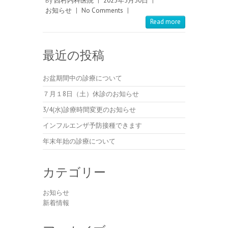
By
西村内科医院
|
2023年5月30日
|
お知らせ
|
No Comments
|
Read more
最近の投稿
お盆期間中の診療について
７月１8日（土）休診のお知らせ
3/4(水)診療時間変更のお知らせ
インフルエンザ予防接種できます
年末年始の診療について
カテゴリー
お知らせ
新着情報