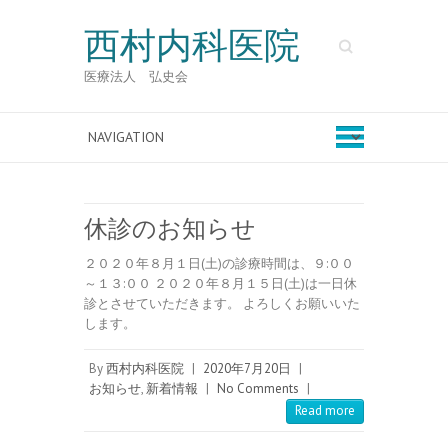
西村内科医院
Search
医療法人 弘史会
休診のお知らせ
２０２０年８月１日(土)の診療時間は、９:００
～１３:００ ２０２０年８月１５日(土)は一日休
診とさせていただきます。 よろしくお願いいた
します。
By
西村内科医院
|
2020年7月20日
|
お知らせ
,
新着情報
|
No Comments
|
Read more