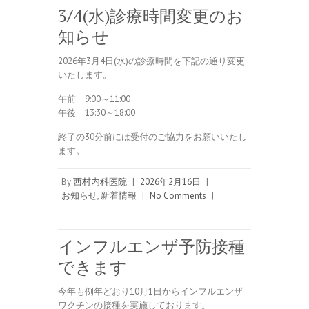
3/4(水)診療時間変更のお
知らせ
2026年3月4日(水)の診療時間を下記の通り変更
いたします。
午前 9:00～11:00
午後 13:30～18:00
終了の30分前には受付のご協力をお願いいたし
ます。
By
西村内科医院
|
2026年2月16日
|
お知らせ
,
新着情報
|
No Comments
|
インフルエンザ予防接種
できます
今年も例年どおり10月1日からインフルエンザ
ワクチンの接種を実施しております。