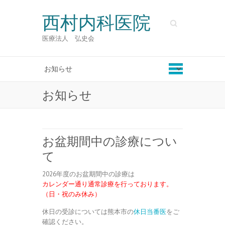
西村内科医院
Search
医療法人 弘史会
お知らせ
お盆期間中の診療につい
て
2026年度のお盆期間中の診療は
カレンダー通り通常診療を行っております。
（日・祝のみ休み）
休日の受診については熊本市の
休日当番医
をご
確認ください。