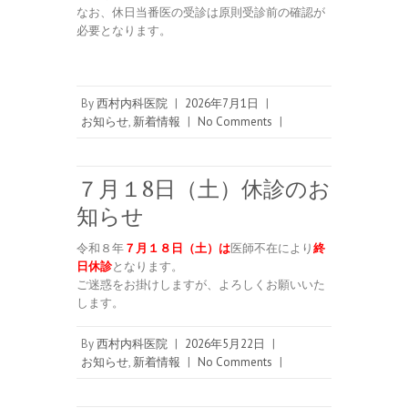
なお、休日当番医の受診は原則受診前の確認が
必要となります。
By
西村内科医院
|
2026年7月1日
|
お知らせ
,
新着情報
|
No Comments
|
７月１8日（土）休診のお
知らせ
令和８年
７月１８日（土）は
医師不在により
終
日休診
となります。
ご迷惑をお掛けしますが、よろしくお願いいた
します。
By
西村内科医院
|
2026年5月22日
|
お知らせ
,
新着情報
|
No Comments
|