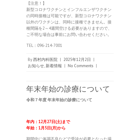
【注意！】
新型コロナワクチンとインフルエンザワクチン
の同時接種は可能ですが、新型コロナワクチン
以外のワクチンは、同時に接種できません。接
種間隔を2～4週間空ける必要がありますので、
ご不明な場合は事前にお問い合わせください。
TEL：096-214-7001
By
西村内科医院
|
2025年12月2日
|
お知らせ
,
新着情報
|
No Comments
|
年末年始の診療について
令和７年度
年末年始の診療について
年内：
12
月27日(土)まで
年始：
1
月5日(月)から
期間中に体調不良などで受診が必要となった場