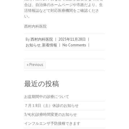
合は、自治体のホームページや市政だより、生
活情報誌などで対応医療機関をご確認くださ
い。
西村内科医院
By
西村内科医院
|
2025年11月28日
|
お知らせ
,
新着情報
|
No Comments
|
« Previous
最近の投稿
お盆期間中の診療について
７月１8日（土）休診のお知らせ
3/4(水)診療時間変更のお知らせ
インフルエンザ予防接種できます